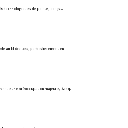
s technologiques de pointe, conçu...
 au fil des ans, particulièrement en ...
evenue une préoccupation majeure, l&rsq...