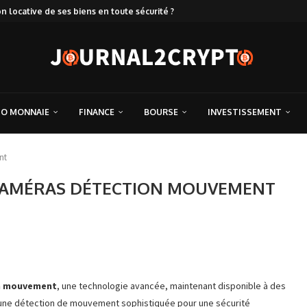
locative de ses biens en toute sécurité ?
TO MONNAIE
FINANCE
BOURSE
INVESTISSEMENT
nt
S CAMÉRAS DÉTECTION MOUVEMENT
n mouvement
, une technologie avancée, maintenant disponible à des
 d’une détection de mouvement sophistiquée pour une sécurité