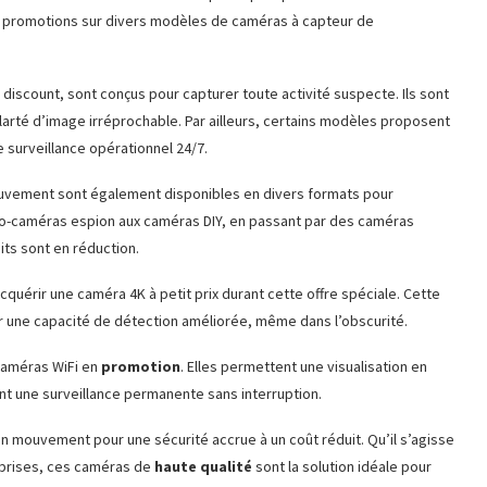
es promotions sur divers modèles de caméras à capteur de
 discount, sont conçus pour capturer toute activité suspecte. Ils sont
larté d’image irréprochable. Par ailleurs, certains modèles proposent
e surveillance opérationnel 24/7.
uvement sont également disponibles en divers formats pour
cro-caméras espion aux caméras DIY, en passant par des caméras
ts sont en réduction.
cquérir une caméra 4K à petit prix durant cette offre spéciale. Cette
 une capacité de détection améliorée, même dans l’obscurité.
 caméras WiFi en
promotion
. Elles permettent une visualisation en
nt une surveillance permanente sans interruption.
n mouvement pour une sécurité accrue à un coût réduit. Qu’il s’agisse
eprises, ces caméras de
haute qualité
sont la solution idéale pour