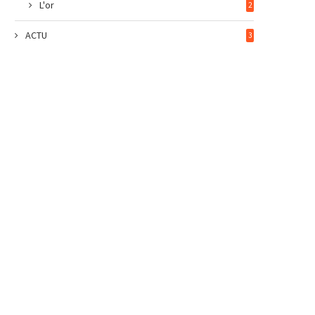
L'or
2
ACTU
3