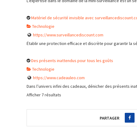
L’expertise dans le domaine de la mini-surveillance est un se
Matériel de sécurité invisible avec surveillancediscount.
Technologie
https://www.surveillancediscount.com
Établir une protection efficace et discrète pour garantir la s
Des présents inattendus pour tous les goûts
Technologie
https://www.cadeauleo.com
Dans l’univers infini des cadeaux, dénicher des présents ina
Afficher 7 résultats
PARTAGER