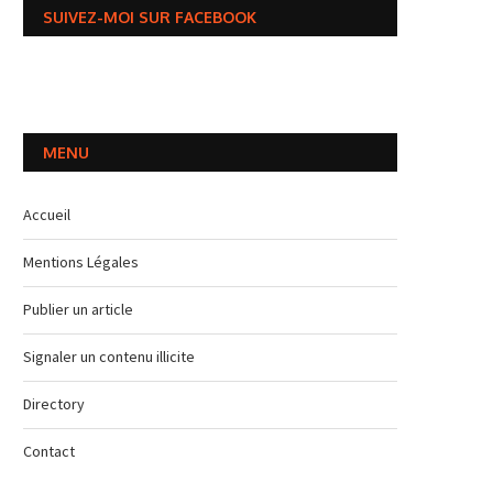
SUIVEZ-MOI SUR FACEBOOK
MENU
Accueil
Mentions Légales
Publier un article
Signaler un contenu illicite
Directory
Contact