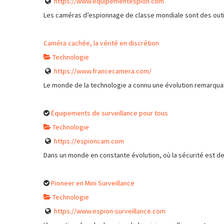
https://www.equipementespion.com
Les caméras d’espionnage de classe mondiale sont des outil
Caméra cachée, la vérité en discrétion
Technologie
https://www.francecamera.com/
Le monde de la technologie a connu une évolution remarquable
Équipements de surveillance pour tous
Technologie
https://espioncam.com
Dans un monde en constante évolution, où la sécurité est d
Pioneer en Mini Surveillance
Technologie
https://www.espion-surveillance.com