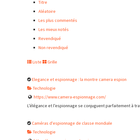
Titre
Aléatoire
Les plus commentés
Les mieux notés
Revendiqué
Non revendiqué
Liste
Grille
Elegance et espionnage : la montre camera espion
Technologie
https://www.camera-espionnage.com/
L’élégance et l’espionnage se conjuguent parfaitement à tra
Caméras d'espionnage de classe mondiale
Technologie