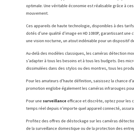
optimale. Une véritable économie est réalisable grâce à c
mouvement.
Ces appareils de haute technologie, disponibles à des tarifs
dotés d’une qualité d’image en HD 1080P, garantissant une c
une vision nocturne, un atout indéniable pour un dispositif d
Au-delà des modèles classiques, les caméras détection mo
s’adapter à tous les besoins et à tous les budgets. Des mi
dissimulées dans des stylos ou des montres, tous les produi
Pour les amateurs d’haute définition, saisissez la chance d’a
promotion englobe également les caméras infrarouges pour
Pour une
surveillance
efficace et discrète, optez pour les
temps réel depuis n’importe quel appareil connecté, assura
Profitez des offres de déstockage sur les caméras détectio
de la surveillance domestique ou de la protection des entr