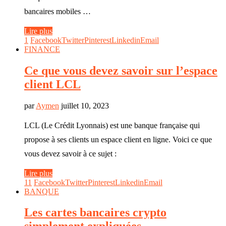
bancaires mobiles …
Lire plus
1
Facebook
Twitter
Pinterest
Linkedin
Email
FINANCE
Ce que vous devez savoir sur l’espace
client LCL
par
Aymen
juillet 10, 2023
LCL (Le Crédit Lyonnais) est une banque française qui
propose à ses clients un espace client en ligne. Voici ce que
vous devez savoir à ce sujet :
Lire plus
11
Facebook
Twitter
Pinterest
Linkedin
Email
BANQUE
Les cartes bancaires crypto