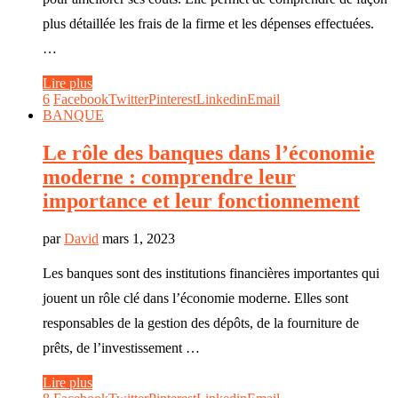
plus détaillée les frais de la firme et les dépenses effectuées.
…
Lire plus
6
Facebook
Twitter
Pinterest
Linkedin
Email
BANQUE
Le rôle des banques dans l’économie
moderne : comprendre leur
importance et leur fonctionnement
par
David
mars 1, 2023
Les banques sont des institutions financières importantes qui
jouent un rôle clé dans l’économie moderne. Elles sont
responsables de la gestion des dépôts, de la fourniture de
prêts, de l’investissement …
Lire plus