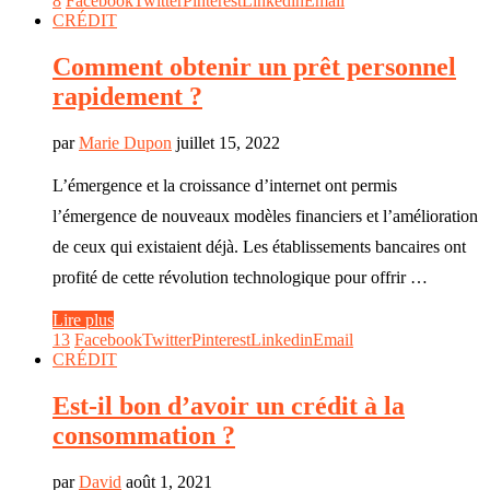
8
Facebook
Twitter
Pinterest
Linkedin
Email
CRÉDIT
Comment obtenir un prêt personnel
rapidement ?
par
Marie Dupon
juillet 15, 2022
L’émergence et la croissance d’internet ont permis
l’émergence de nouveaux modèles financiers et l’amélioration
de ceux qui existaient déjà. Les établissements bancaires ont
profité de cette révolution technologique pour offrir …
Lire plus
13
Facebook
Twitter
Pinterest
Linkedin
Email
CRÉDIT
Est-il bon d’avoir un crédit à la
consommation ?
par
David
août 1, 2021