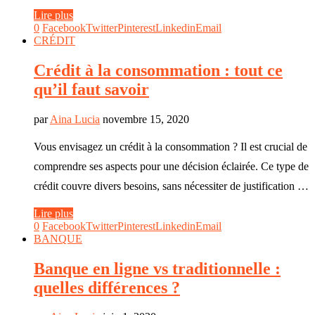
Lire plus
0
Facebook
Twitter
Pinterest
Linkedin
Email
CRÉDIT
Crédit à la consommation : tout ce
qu’il faut savoir
par
Aina Lucia
novembre 15, 2020
Vous envisagez un crédit à la consommation ? Il est crucial de
comprendre ses aspects pour une décision éclairée. Ce type de
crédit couvre divers besoins, sans nécessiter de justification …
Lire plus
0
Facebook
Twitter
Pinterest
Linkedin
Email
BANQUE
Banque en ligne vs traditionnelle :
quelles différences ?