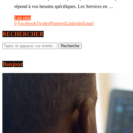
répond à vos besoins spécifiques. Les Services en …
Lire plus
0
Facebook
Twitter
Pinterest
Linkedin
Email
RECHERCHER
Bonjour