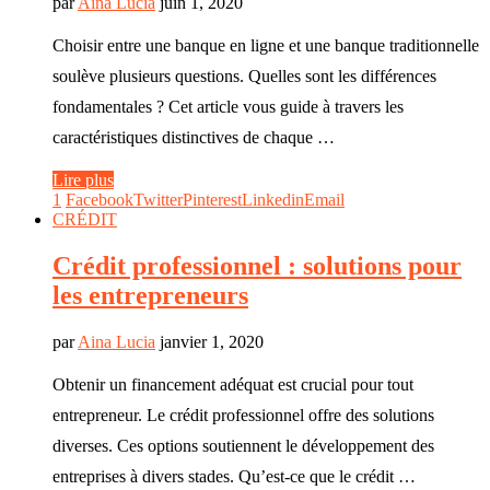
par
Aina Lucia
juin 1, 2020
Choisir entre une banque en ligne et une banque traditionnelle
soulève plusieurs questions. Quelles sont les différences
fondamentales ? Cet article vous guide à travers les
caractéristiques distinctives de chaque …
Lire plus
1
Facebook
Twitter
Pinterest
Linkedin
Email
CRÉDIT
Crédit professionnel : solutions pour
les entrepreneurs
par
Aina Lucia
janvier 1, 2020
Obtenir un financement adéquat est crucial pour tout
entrepreneur. Le crédit professionnel offre des solutions
diverses. Ces options soutiennent le développement des
entreprises à divers stades. Qu’est-ce que le crédit …