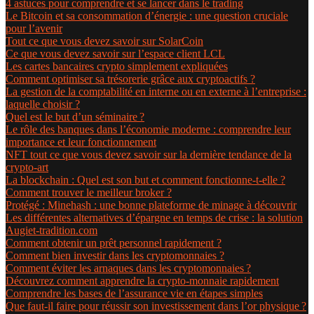
4 astuces pour comprendre et se lancer dans le trading
Le Bitcoin et sa consommation d’énergie : une question cruciale
pour l’avenir
Tout ce que vous devez savoir sur SolarCoin
Ce que vous devez savoir sur l’espace client LCL
Les cartes bancaires crypto simplement expliquées
Comment optimiser sa trésorerie grâce aux cryptoactifs ?
La gestion de la comptabilité en interne ou en externe à l’entreprise :
laquelle choisir ?
Quel est le but d’un séminaire ?
Le rôle des banques dans l’économie moderne : comprendre leur
importance et leur fonctionnement
NFT tout ce que vous devez savoir sur la dernière tendance de la
crypto-art
La blockchain : Quel est son but et comment fonctionne-t-elle ?
Comment trouver le meilleur broker ?
Protégé : Minehash : une bonne plateforme de minage à découvrir
Les différentes alternatives d’épargne en temps de crise : la solution
Augiet-tradition.com
Comment obtenir un prêt personnel rapidement ?
Comment bien investir dans les cryptomonnaies ?
Comment éviter les arnaques dans les cryptomonnaies ?
Découvrez comment apprendre la crypto-monnaie rapidement
Comprendre les bases de l’assurance vie en étapes simples
Que faut-il faire pour réussir son investissement dans l’or physique ?