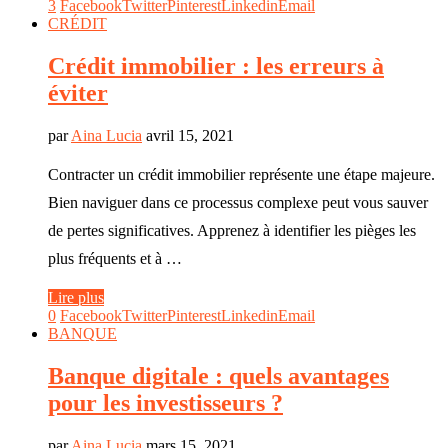
3
Facebook
Twitter
Pinterest
Linkedin
Email
CRÉDIT
Crédit immobilier : les erreurs à
éviter
par
Aina Lucia
avril 15, 2021
Contracter un crédit immobilier représente une étape majeure.
Bien naviguer dans ce processus complexe peut vous sauver
de pertes significatives. Apprenez à identifier les pièges les
plus fréquents et à …
Lire plus
0
Facebook
Twitter
Pinterest
Linkedin
Email
BANQUE
Banque digitale : quels avantages
pour les investisseurs ?
par
Aina Lucia
mars 15, 2021