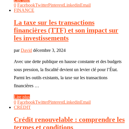
0
Facebook
Twitter
Pinterest
Linkedin
Email
FINANCE
La taxe sur les transactions
financières (TTF) et son impact sur
les investissements
par
David
décembre 3, 2024
Avec une dette publique en hausse constante et des budgets
sous pression, la fiscalité devient un levier clé pour l’État.
Parmi les outils existants, la taxe sur les transactions
financières …
Lire plus
0
Facebook
Twitter
Pinterest
Linkedin
Email
CRÉDIT
Crédit renouvelable : comprendre les
termes et conditions