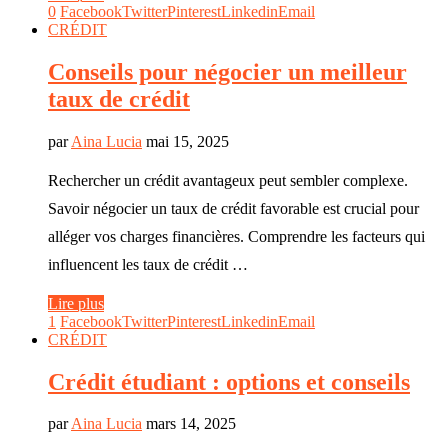
0
Facebook
Twitter
Pinterest
Linkedin
Email
CRÉDIT
Conseils pour négocier un meilleur
taux de crédit
par
Aina Lucia
mai 15, 2025
Rechercher un crédit avantageux peut sembler complexe.
Savoir négocier un taux de crédit favorable est crucial pour
alléger vos charges financières. Comprendre les facteurs qui
influencent les taux de crédit …
Lire plus
1
Facebook
Twitter
Pinterest
Linkedin
Email
CRÉDIT
Crédit étudiant : options et conseils
par
Aina Lucia
mars 14, 2025