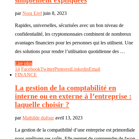
simplement expliquées
par
Nora Eref
juin 8, 2023
Rapides, universelles, sécurisées avec un bon niveau de
confidentialité, les cryptomonnaies combinent de nombreux
avantages financiers pour les personnes qui les utilisent. Une
des solutions pour rendre l’utilisation quotidienne des …
Lire plus
14
Facebook
Twitter
Pinterest
Linkedin
Email
FINANCE
La gestion de la comptabilité en
interne ou en externe à l’entreprise :
laquelle choisir ?
par
Mathilde dufour
avril 13, 2023
La gestion de la compatibilité d’une entreprise est primordiale
pour améliorer ses coûts. Elle permet de comprendre de façon