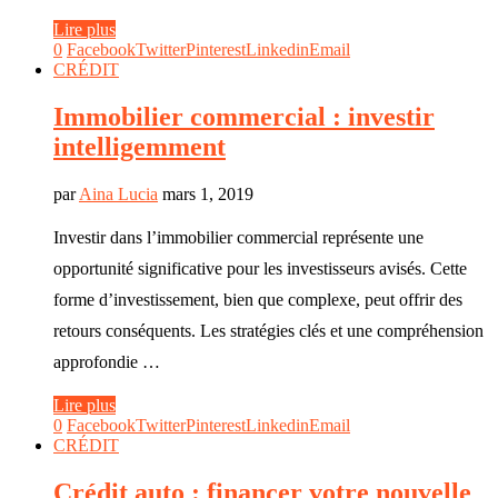
Lire plus
0
Facebook
Twitter
Pinterest
Linkedin
Email
CRÉDIT
Immobilier commercial : investir
intelligemment
par
Aina Lucia
mars 1, 2019
Investir dans l’immobilier commercial représente une
opportunité significative pour les investisseurs avisés. Cette
forme d’investissement, bien que complexe, peut offrir des
retours conséquents. Les stratégies clés et une compréhension
approfondie …
Lire plus
0
Facebook
Twitter
Pinterest
Linkedin
Email
CRÉDIT
Crédit auto : financer votre nouvelle