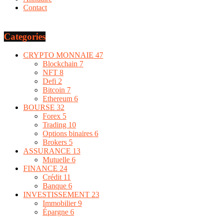
Contact
Categories
CRYPTO MONNAIE
47
Blockchain
7
NFT
8
Defi
2
Bitcoin
7
Ethereum
6
BOURSE
32
Forex
5
Trading
10
Options binaires
6
Brokers
5
ASSURANCE
13
Mutuelle
6
FINANCE
24
Crédit
11
Banque
6
INVESTISSEMENT
23
Immobilier
9
Épargne
6