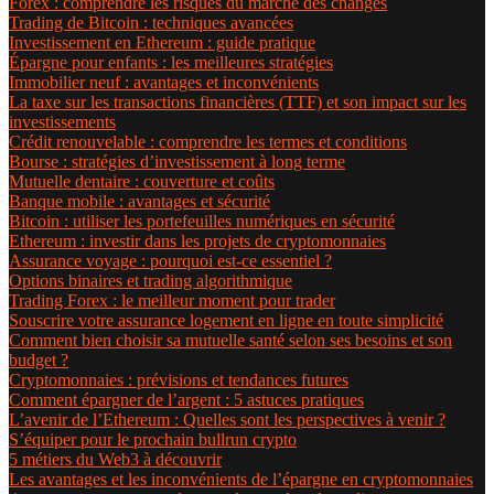
Forex : comprendre les risques du marché des changes
Trading de Bitcoin : techniques avancées
Investissement en Ethereum : guide pratique
Épargne pour enfants : les meilleures stratégies
Immobilier neuf : avantages et inconvénients
La taxe sur les transactions financières (TTF) et son impact sur les
investissements
Crédit renouvelable : comprendre les termes et conditions
Bourse : stratégies d’investissement à long terme
Mutuelle dentaire : couverture et coûts
Banque mobile : avantages et sécurité
Bitcoin : utiliser les portefeuilles numériques en sécurité
Ethereum : investir dans les projets de cryptomonnaies
Assurance voyage : pourquoi est-ce essentiel ?
Options binaires et trading algorithmique
Trading Forex : le meilleur moment pour trader
Souscrire votre assurance logement en ligne en toute simplicité
Comment bien choisir sa mutuelle santé selon ses besoins et son
budget ?
Cryptomonnaies : prévisions et tendances futures
Comment épargner de l’argent : 5 astuces pratiques
L’avenir de l’Ethereum : Quelles sont les perspectives à venir ?
S’équiper pour le prochain bullrun crypto
5 métiers du Web3 à découvrir
Les avantages et les inconvénients de l’épargne en cryptomonnaies