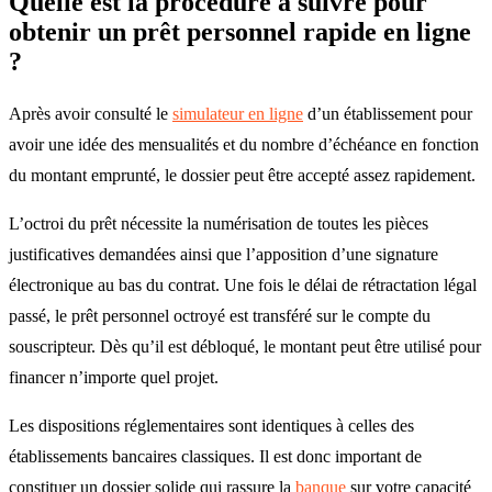
Quelle est la procédure à suivre pour
obtenir un prêt personnel rapide en ligne
?
Après avoir consulté le
simulateur en ligne
d’un établissement pour
avoir une idée des mensualités et du nombre d’échéance en fonction
du montant emprunté, le dossier peut être accepté assez rapidement.
L’octroi du prêt nécessite la numérisation de toutes les pièces
justificatives demandées ainsi que l’apposition d’une signature
électronique au bas du contrat. Une fois le délai de rétractation légal
passé, le prêt personnel octroyé est transféré sur le compte du
souscripteur. Dès qu’il est débloqué, le montant peut être utilisé pour
financer n’importe quel projet.
Les dispositions réglementaires sont identiques à celles des
établissements bancaires classiques. Il est donc important de
constituer un dossier solide qui rassure la
banque
sur votre capacité