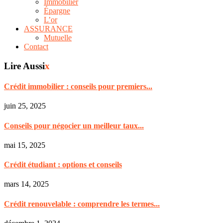
Immobilier
Épargne
L’or
ASSURANCE
Mutuelle
Contact
Lire Aussi
x
Crédit immobilier : conseils pour premiers...
juin 25, 2025
Conseils pour négocier un meilleur taux...
mai 15, 2025
Crédit étudiant : options et conseils
mars 14, 2025
Crédit renouvelable : comprendre les termes...