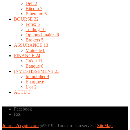
Defi
2
Bitcoin
7
Ethereum
6
BOURSE
32
Forex
5
Trading
10
Options binaires
6
Brokers
5
ASSURANCE
13
Mutuelle
6
FINANCE
24
Crédit
11
Banque
6
INVESTISSEMENT
23
Immobilier
9
Épargne
6
L'or
2
ACTU
3
Facebook
Rss
Journal2crypto.com
@2019 - Tous droits réservés -
SiteMap