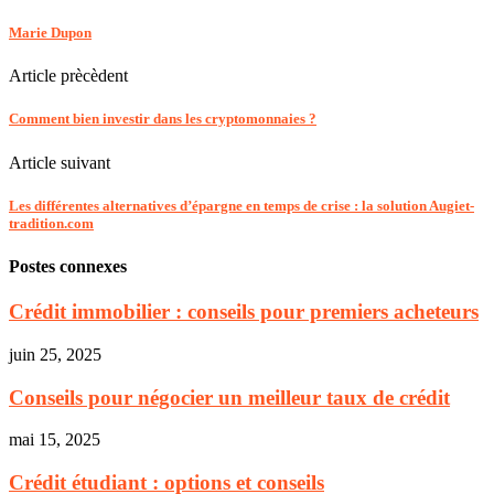
Marie Dupon
Article prècèdent
Comment bien investir dans les cryptomonnaies ?
Article suivant
Les différentes alternatives d’épargne en temps de crise : la solution Augiet-
tradition.com
Postes connexes
Crédit immobilier : conseils pour premiers acheteurs
juin 25, 2025
Conseils pour négocier un meilleur taux de crédit
mai 15, 2025
Crédit étudiant : options et conseils