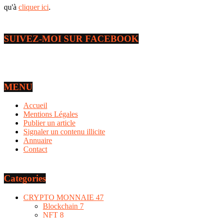
qu'à
cliquer ici
.
SUIVEZ-MOI SUR FACEBOOK
MENU
Accueil
Mentions Légales
Publier un article
Signaler un contenu illicite
Annuaire
Contact
Categories
CRYPTO MONNAIE
47
Blockchain
7
NFT
8