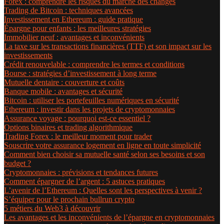
Forex : comprendre les risques du marché des changes
Trading de Bitcoin : techniques avancées
Investissement en Ethereum : guide pratique
Épargne pour enfants : les meilleures stratégies
Immobilier neuf : avantages et inconvénients
La taxe sur les transactions financières (TTF) et son impact sur les
investissements
Crédit renouvelable : comprendre les termes et conditions
Bourse : stratégies d’investissement à long terme
Mutuelle dentaire : couverture et coûts
Banque mobile : avantages et sécurité
Bitcoin : utiliser les portefeuilles numériques en sécurité
Ethereum : investir dans les projets de cryptomonnaies
Assurance voyage : pourquoi est-ce essentiel ?
Options binaires et trading algorithmique
Trading Forex : le meilleur moment pour trader
Souscrire votre assurance logement en ligne en toute simplicité
Comment bien choisir sa mutuelle santé selon ses besoins et son
budget ?
Cryptomonnaies : prévisions et tendances futures
Comment épargner de l’argent : 5 astuces pratiques
L’avenir de l’Ethereum : Quelles sont les perspectives à venir ?
S’équiper pour le prochain bullrun crypto
5 métiers du Web3 à découvrir
Les avantages et les inconvénients de l’épargne en cryptomonnaies