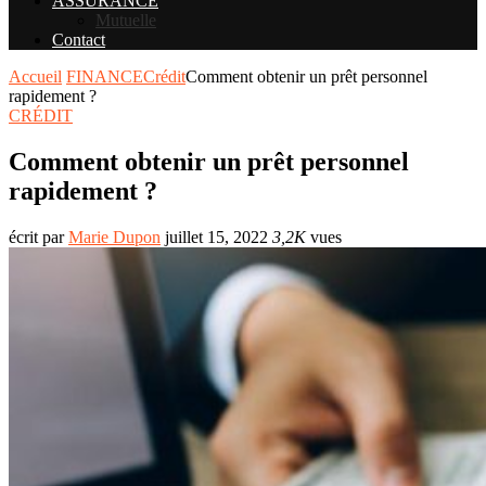
ASSURANCE
Mutuelle
Contact
Accueil
FINANCE
Crédit
Comment obtenir un prêt personnel
rapidement ?
CRÉDIT
Comment obtenir un prêt personnel
rapidement ?
écrit par
Marie Dupon
juillet 15, 2022
3,2K
vues