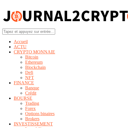
Accueil
ACTU
CRYPTO MONNAIE
Bitcoin
Ethereum
Blockchain
Defi
NFT
FINANCE
Banque
Crédit
BOURSE
Trading
Forex
Options binaires
Brokers
INVESTISSEMENT