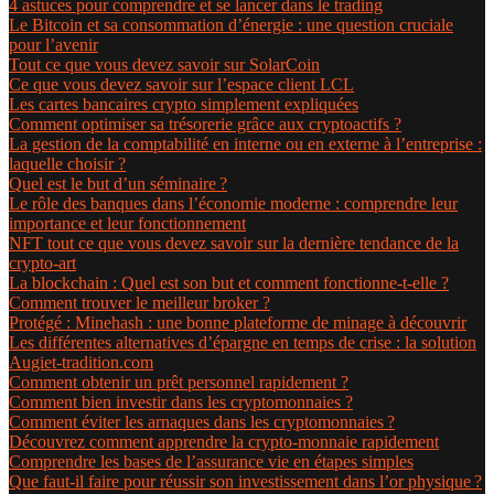
4 astuces pour comprendre et se lancer dans le trading
Le Bitcoin et sa consommation d’énergie : une question cruciale
pour l’avenir
Tout ce que vous devez savoir sur SolarCoin
Ce que vous devez savoir sur l’espace client LCL
Les cartes bancaires crypto simplement expliquées
Comment optimiser sa trésorerie grâce aux cryptoactifs ?
La gestion de la comptabilité en interne ou en externe à l’entreprise :
laquelle choisir ?
Quel est le but d’un séminaire ?
Le rôle des banques dans l’économie moderne : comprendre leur
importance et leur fonctionnement
NFT tout ce que vous devez savoir sur la dernière tendance de la
crypto-art
La blockchain : Quel est son but et comment fonctionne-t-elle ?
Comment trouver le meilleur broker ?
Protégé : Minehash : une bonne plateforme de minage à découvrir
Les différentes alternatives d’épargne en temps de crise : la solution
Augiet-tradition.com
Comment obtenir un prêt personnel rapidement ?
Comment bien investir dans les cryptomonnaies ?
Comment éviter les arnaques dans les cryptomonnaies ?
Découvrez comment apprendre la crypto-monnaie rapidement
Comprendre les bases de l’assurance vie en étapes simples
Que faut-il faire pour réussir son investissement dans l’or physique ?