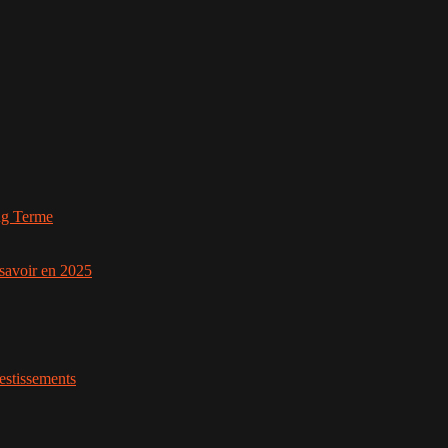
ng Terme
savoir en 2025
vestissements