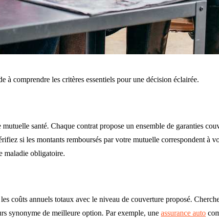
e à comprendre les critères essentiels pour une décision éclairée.
ne mutuelle santé. Chaque contrat propose un ensemble de garanties couv
Vérifiez si les montants remboursés par votre mutuelle correspondent à v
 maladie obligatoire.
les coûts annuels totaux avec le niveau de couverture proposé. Cherchez 
ours synonyme de meilleure option. Par exemple, une
assurance auto
comp