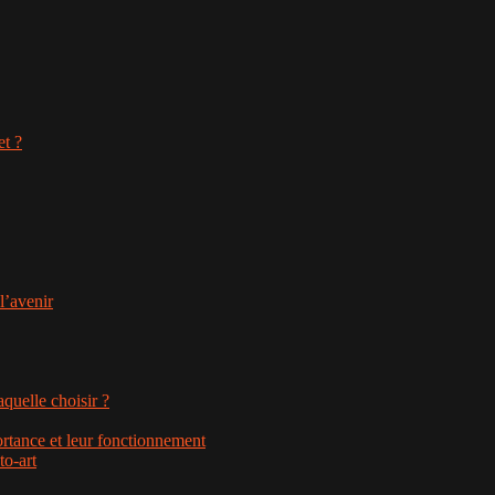
et ?
l’avenir
aquelle choisir ?
rtance et leur fonctionnement
to-art