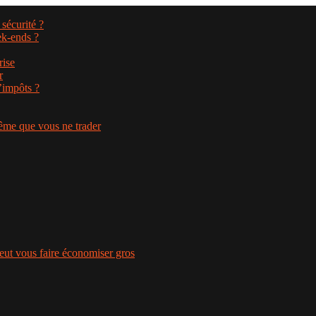
sécurité ?
ek-ends ?
rise
r
d’impôts ?
ême que vous ne trader
eut vous faire économiser gros