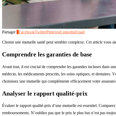
Partager
1
Facebook
Twitter
Pinterest
Linkedin
Email
Choisir une mutuelle santé peut sembler complexe. Cet article vous aid
Comprendre les garanties de base
Avant tout, il est crucial de comprendre les garanties incluses dans u
médecin, les médicaments prescrits, les soins optiques, et dentaires. 
choisissez une mutuelle qui complémente efficacement votre assurance
Analyser le rapport qualité-prix
Évaluer le rapport qualité-prix d’une mutuelle est essentiel. Comparez 
remboursements. N’oubliez pas que le prix le plus bas n’est pas touj