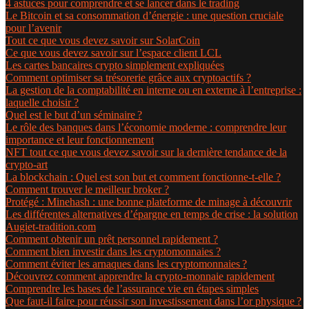
4 astuces pour comprendre et se lancer dans le trading
Le Bitcoin et sa consommation d’énergie : une question cruciale
pour l’avenir
Tout ce que vous devez savoir sur SolarCoin
Ce que vous devez savoir sur l’espace client LCL
Les cartes bancaires crypto simplement expliquées
Comment optimiser sa trésorerie grâce aux cryptoactifs ?
La gestion de la comptabilité en interne ou en externe à l’entreprise :
laquelle choisir ?
Quel est le but d’un séminaire ?
Le rôle des banques dans l’économie moderne : comprendre leur
importance et leur fonctionnement
NFT tout ce que vous devez savoir sur la dernière tendance de la
crypto-art
La blockchain : Quel est son but et comment fonctionne-t-elle ?
Comment trouver le meilleur broker ?
Protégé : Minehash : une bonne plateforme de minage à découvrir
Les différentes alternatives d’épargne en temps de crise : la solution
Augiet-tradition.com
Comment obtenir un prêt personnel rapidement ?
Comment bien investir dans les cryptomonnaies ?
Comment éviter les arnaques dans les cryptomonnaies ?
Découvrez comment apprendre la crypto-monnaie rapidement
Comprendre les bases de l’assurance vie en étapes simples
Que faut-il faire pour réussir son investissement dans l’or physique ?