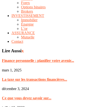
Forex
Options binaires
Brokers
INVESTISSEMENT
Immobilier
Épargne
L’or
ASSURANCE
Mutuelle
Contact
Lire Aussi
x
Finance personnelle : planifier votre avenir...
mars 1, 2025
La taxe sur les transactions financières...
décembre 3, 2024
Ce que vous devez savoir sur...