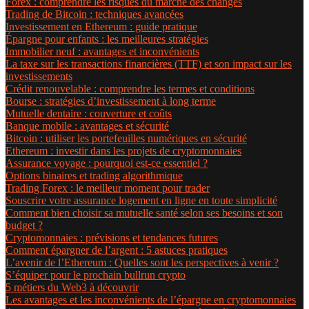
Forex : comprendre les risques du marché des changes
Trading de Bitcoin : techniques avancées
Investissement en Ethereum : guide pratique
Épargne pour enfants : les meilleures stratégies
Immobilier neuf : avantages et inconvénients
La taxe sur les transactions financières (TTF) et son impact sur les
investissements
Crédit renouvelable : comprendre les termes et conditions
Bourse : stratégies d’investissement à long terme
Mutuelle dentaire : couverture et coûts
Banque mobile : avantages et sécurité
Bitcoin : utiliser les portefeuilles numériques en sécurité
Ethereum : investir dans les projets de cryptomonnaies
Assurance voyage : pourquoi est-ce essentiel ?
Options binaires et trading algorithmique
Trading Forex : le meilleur moment pour trader
Souscrire votre assurance logement en ligne en toute simplicité
Comment bien choisir sa mutuelle santé selon ses besoins et son
budget ?
Cryptomonnaies : prévisions et tendances futures
Comment épargner de l’argent : 5 astuces pratiques
L’avenir de l’Ethereum : Quelles sont les perspectives à venir ?
S’équiper pour le prochain bullrun crypto
5 métiers du Web3 à découvrir
Les avantages et les inconvénients de l’épargne en cryptomonnaies