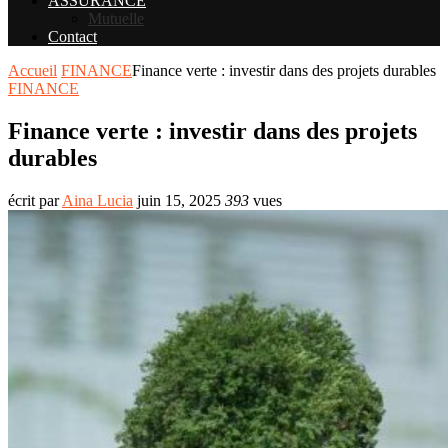
ASSURANCE
Mutuelle
Contact
Accueil
FINANCE
Finance verte : investir dans des projets durables
FINANCE
Finance verte : investir dans des projets
durables
écrit par
Aina Lucia
juin 15, 2025
393
vues