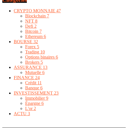
CRYPTO MONNAIE
47
Blockchain
7
NFT
8
Defi
2
Bitcoin
7
Ethereum
6
BOURSE
32
Forex
5
Trading
10
Options binaires
6
Brokers
5
ASSURANCE
13
Mutuelle
6
FINANCE
24
Crédit
11
Banque
6
INVESTISSEMENT
23
Immobilier
9
Épargne
6
L'or
2
ACTU
3