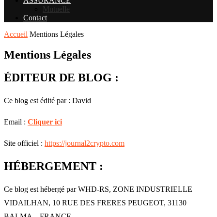
ASSURANCE
Mutuelle
Contact
Accueil
Mentions Légales
Mentions Légales
ÉDITEUR DE BLOG :
Ce blog est édité par : David
Email :
Cliquer ici
Site officiel :
https://journal2crypto.com
HÉBERGEMENT :
Ce blog est hébergé par WHD-RS, ZONE INDUSTRIELLE
VIDAILHAN, 10 RUE DES FRERES PEUGEOT, 31130
BALMA – FRANCE