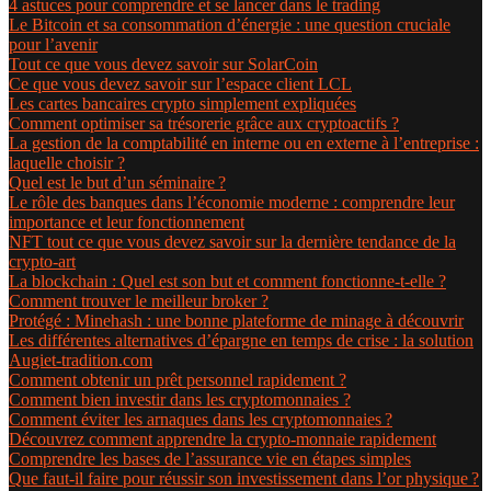
4 astuces pour comprendre et se lancer dans le trading
Le Bitcoin et sa consommation d’énergie : une question cruciale
pour l’avenir
Tout ce que vous devez savoir sur SolarCoin
Ce que vous devez savoir sur l’espace client LCL
Les cartes bancaires crypto simplement expliquées
Comment optimiser sa trésorerie grâce aux cryptoactifs ?
La gestion de la comptabilité en interne ou en externe à l’entreprise :
laquelle choisir ?
Quel est le but d’un séminaire ?
Le rôle des banques dans l’économie moderne : comprendre leur
importance et leur fonctionnement
NFT tout ce que vous devez savoir sur la dernière tendance de la
crypto-art
La blockchain : Quel est son but et comment fonctionne-t-elle ?
Comment trouver le meilleur broker ?
Protégé : Minehash : une bonne plateforme de minage à découvrir
Les différentes alternatives d’épargne en temps de crise : la solution
Augiet-tradition.com
Comment obtenir un prêt personnel rapidement ?
Comment bien investir dans les cryptomonnaies ?
Comment éviter les arnaques dans les cryptomonnaies ?
Découvrez comment apprendre la crypto-monnaie rapidement
Comprendre les bases de l’assurance vie en étapes simples
Que faut-il faire pour réussir son investissement dans l’or physique ?