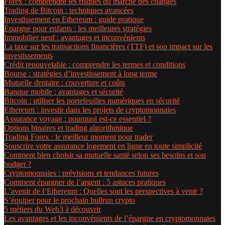
Forex : comprendre les risques du marché des changes
Trading de Bitcoin : techniques avancées
Investissement en Ethereum : guide pratique
Épargne pour enfants : les meilleures stratégies
Immobilier neuf : avantages et inconvénients
La taxe sur les transactions financières (TTF) et son impact sur les
investissements
Crédit renouvelable : comprendre les termes et conditions
Bourse : stratégies d’investissement à long terme
Mutuelle dentaire : couverture et coûts
Banque mobile : avantages et sécurité
Bitcoin : utiliser les portefeuilles numériques en sécurité
Ethereum : investir dans les projets de cryptomonnaies
Assurance voyage : pourquoi est-ce essentiel ?
Options binaires et trading algorithmique
Trading Forex : le meilleur moment pour trader
Souscrire votre assurance logement en ligne en toute simplicité
Comment bien choisir sa mutuelle santé selon ses besoins et son
budget ?
Cryptomonnaies : prévisions et tendances futures
Comment épargner de l’argent : 5 astuces pratiques
L’avenir de l’Ethereum : Quelles sont les perspectives à venir ?
S’équiper pour le prochain bullrun crypto
5 métiers du Web3 à découvrir
Les avantages et les inconvénients de l’épargne en cryptomonnaies