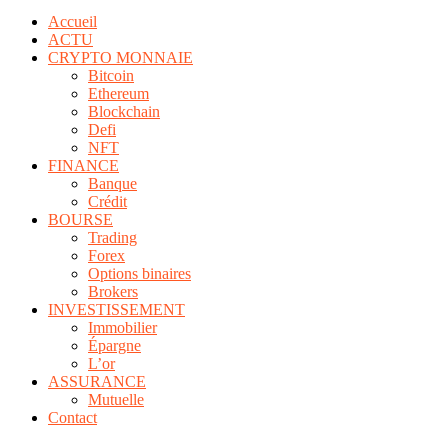
Accueil
ACTU
CRYPTO MONNAIE
Bitcoin
Ethereum
Blockchain
Defi
NFT
FINANCE
Banque
Crédit
BOURSE
Trading
Forex
Options binaires
Brokers
INVESTISSEMENT
Immobilier
Épargne
L’or
ASSURANCE
Mutuelle
Contact