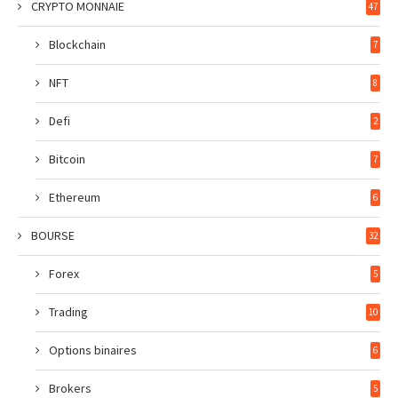
CRYPTO MONNAIE
47
Blockchain
7
NFT
8
Defi
2
Bitcoin
7
Ethereum
6
BOURSE
32
Forex
5
Trading
10
Options binaires
6
Brokers
5