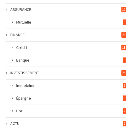
ASSURANCE
13
Mutuelle
6
FINANCE
24
Crédit
11
Banque
6
INVESTISSEMENT
23
Immobilier
9
Épargne
6
L'or
2
ACTU
3