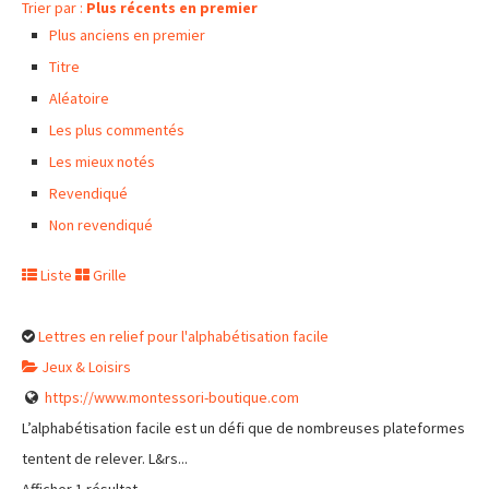
Trier par :
Plus récents en premier
Plus anciens en premier
Titre
Aléatoire
Les plus commentés
Les mieux notés
Revendiqué
Non revendiqué
Liste
Grille
Lettres en relief pour l'alphabétisation facile
Jeux & Loisirs
https://www.montessori-boutique.com
L’alphabétisation facile est un défi que de nombreuses plateformes
tentent de relever. L&rs...
Afficher 1 résultat