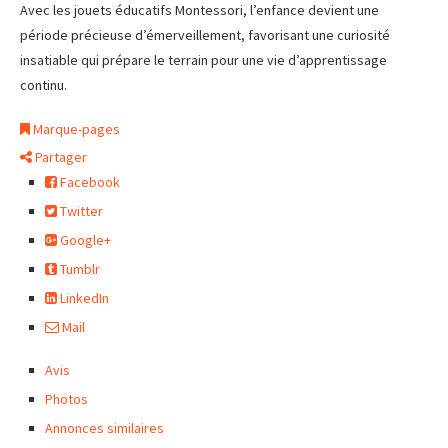
Avec les jouets éducatifs Montessori, l’enfance devient une
période précieuse d’émerveillement, favorisant une curiosité
insatiable qui prépare le terrain pour une vie d’apprentissage
continu.
Marque-pages
Partager
Facebook
Twitter
Google+
Tumblr
LinkedIn
Mail
Avis
Photos
Annonces similaires