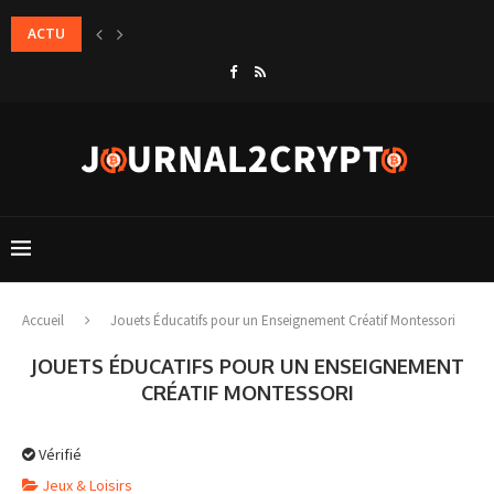
ACTU
Comment déléguer totalement la gestion locative de ses biens en toute 
Accueil
Jouets Éducatifs pour un Enseignement Créatif Montessori
JOUETS ÉDUCATIFS POUR UN ENSEIGNEMENT
CRÉATIF MONTESSORI
Vérifié
Jeux & Loisirs