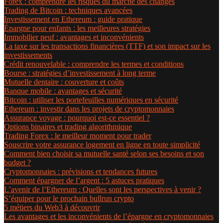
Forex : comprendre les risques du marché des changes
Trading de Bitcoin : techniques avancées
Investissement en Ethereum : guide pratique
Épargne pour enfants : les meilleures stratégies
Immobilier neuf : avantages et inconvénients
La taxe sur les transactions financières (TTF) et son impact sur les
investissements
Crédit renouvelable : comprendre les termes et conditions
Bourse : stratégies d’investissement à long terme
Mutuelle dentaire : couverture et coûts
Banque mobile : avantages et sécurité
Bitcoin : utiliser les portefeuilles numériques en sécurité
Ethereum : investir dans les projets de cryptomonnaies
Assurance voyage : pourquoi est-ce essentiel ?
Options binaires et trading algorithmique
Trading Forex : le meilleur moment pour trader
Souscrire votre assurance logement en ligne en toute simplicité
Comment bien choisir sa mutuelle santé selon ses besoins et son
budget ?
Cryptomonnaies : prévisions et tendances futures
Comment épargner de l’argent : 5 astuces pratiques
L’avenir de l’Ethereum : Quelles sont les perspectives à venir ?
S’équiper pour le prochain bullrun crypto
5 métiers du Web3 à découvrir
Les avantages et les inconvénients de l’épargne en cryptomonnaies