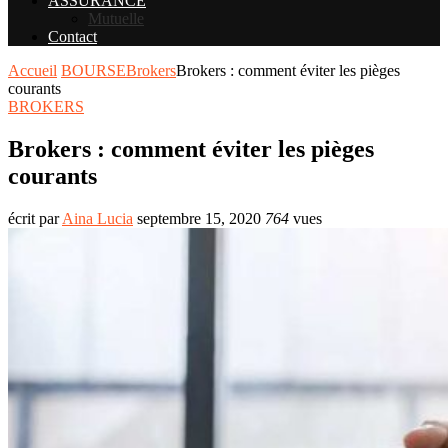
ASSURANCE
Mutuelle
Contact
Accueil
BOURSE
Brokers
Brokers : comment éviter les pièges
courants
BROKERS
Brokers : comment éviter les pièges
courants
écrit par
Aina Lucia
septembre 15, 2020
764
vues