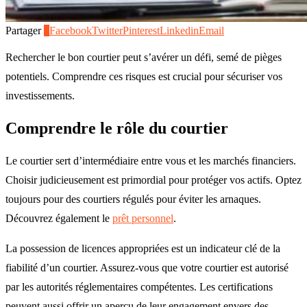
Partager
1
Facebook
Twitter
Pinterest
Linkedin
Email
Rechercher le bon courtier peut s’avérer un défi, semé de pièges
potentiels. Comprendre ces risques est crucial pour sécuriser vos
investissements.
Comprendre le rôle du courtier
Le courtier sert d’intermédiaire entre vous et les marchés financiers.
Choisir judicieusement est primordial pour protéger vos actifs. Optez
toujours pour des courtiers régulés pour éviter les arnaques.
Découvrez également le
prêt personnel
.
La possession de licences appropriées est un indicateur clé de la
fiabilité d’un courtier. Assurez-vous que votre courtier est autorisé
par les autorités réglementaires compétentes. Les certifications
peuvent aussi offrir un aperçu de leur engagement envers des