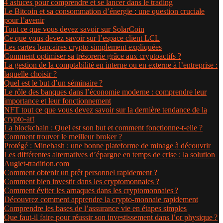
4 astuces pour comprendre et se lancer dans le trading
Le Bitcoin et sa consommation d’énergie : une question cruciale
pour l’avenir
Tout ce que vous devez savoir sur SolarCoin
Ce que vous devez savoir sur l’espace client LCL
Les cartes bancaires crypto simplement expliquées
Comment optimiser sa trésorerie grâce aux cryptoactifs ?
La gestion de la comptabilité en interne ou en externe à l’entreprise :
laquelle choisir ?
Quel est le but d’un séminaire ?
Le rôle des banques dans l’économie moderne : comprendre leur
importance et leur fonctionnement
NFT tout ce que vous devez savoir sur la dernière tendance de la
crypto-art
La blockchain : Quel est son but et comment fonctionne-t-elle ?
Comment trouver le meilleur broker ?
Protégé : Minehash : une bonne plateforme de minage à découvrir
Les différentes alternatives d’épargne en temps de crise : la solution
Augiet-tradition.com
Comment obtenir un prêt personnel rapidement ?
Comment bien investir dans les cryptomonnaies ?
Comment éviter les arnaques dans les cryptomonnaies ?
Découvrez comment apprendre la crypto-monnaie rapidement
Comprendre les bases de l’assurance vie en étapes simples
Que faut-il faire pour réussir son investissement dans l’or physique ?