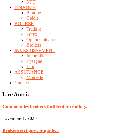
NFT
FINANCE
Banque
Crédit
BOURSE
Trading
Forex
Options binaires
Brokers
INVESTISSEMENT
Immobilier
Épargne
L’or
ASSURANCE
Mutuelle
Contact
Lire Aussi
x
Comment les brokers facilitent le trading...
novembre 1, 2025
Brokers en ligne : le guide...