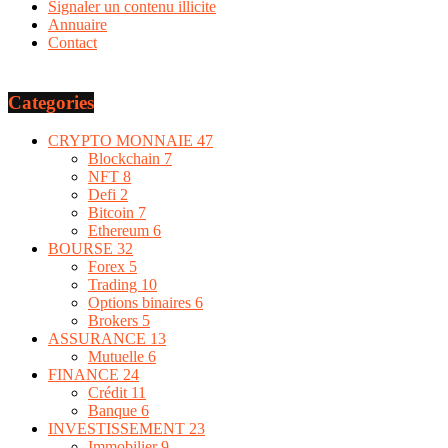
Signaler un contenu illicite
Annuaire
Contact
Categories
CRYPTO MONNAIE
47
Blockchain
7
NFT
8
Defi
2
Bitcoin
7
Ethereum
6
BOURSE
32
Forex
5
Trading
10
Options binaires
6
Brokers
5
ASSURANCE
13
Mutuelle
6
FINANCE
24
Crédit
11
Banque
6
INVESTISSEMENT
23
Immobilier
9