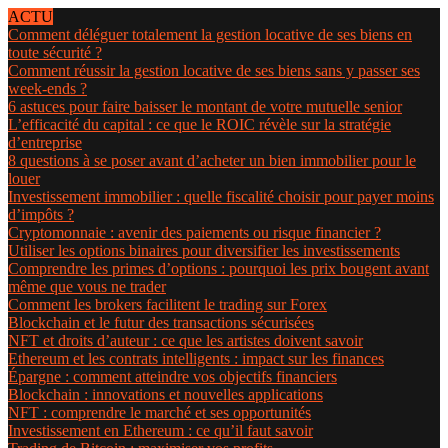
ACTU
Comment déléguer totalement la gestion locative de ses biens en
toute sécurité ?
Comment réussir la gestion locative de ses biens sans y passer ses
week-ends ?
6 astuces pour faire baisser le montant de votre mutuelle senior
L’efficacité du capital : ce que le ROIC révèle sur la stratégie
d’entreprise
8 questions à se poser avant d’acheter un bien immobilier pour le
louer
Investissement immobilier : quelle fiscalité choisir pour payer moins
d’impôts ?
Cryptomonnaie : avenir des paiements ou risque financier ?
Utiliser les options binaires pour diversifier les investissements
Comprendre les primes d’options : pourquoi les prix bougent avant
même que vous ne trader
Comment les brokers facilitent le trading sur Forex
Blockchain et le futur des transactions sécurisées
NFT et droits d’auteur : ce que les artistes doivent savoir
Ethereum et les contrats intelligents : impact sur les finances
Épargne : comment atteindre vos objectifs financiers
Blockchain : innovations et nouvelles applications
NFT : comprendre le marché et ses opportunités
Investissement en Ethereum : ce qu’il faut savoir