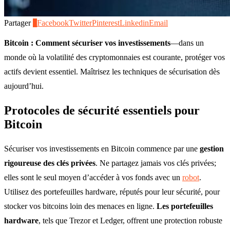
Partager
0
Facebook
Twitter
Pinterest
Linkedin
Email
Bitcoin : Comment sécuriser vos investissements
—dans un
monde où la volatilité des cryptomonnaies est courante, protéger vos
actifs devient essentiel. Maîtrisez les techniques de sécurisation dès
aujourd’hui.
Protocoles de sécurité essentiels pour
Bitcoin
Sécuriser vos investissements en Bitcoin commence par une
gestion
rigoureuse des clés privées
. Ne partagez jamais vos clés privées;
elles sont le seul moyen d’accéder à vos fonds avec un
robot
.
Utilisez des portefeuilles hardware, réputés pour leur sécurité, pour
stocker vos bitcoins loin des menaces en ligne.
Les portefeuilles
hardware
, tels que Trezor et Ledger, offrent une protection robuste