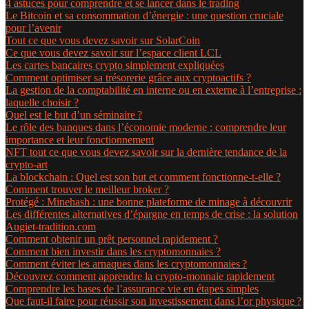
4 astuces pour comprendre et se lancer dans le trading
Le Bitcoin et sa consommation d’énergie : une question cruciale
pour l’avenir
Tout ce que vous devez savoir sur SolarCoin
Ce que vous devez savoir sur l’espace client LCL
Les cartes bancaires crypto simplement expliquées
Comment optimiser sa trésorerie grâce aux cryptoactifs ?
La gestion de la comptabilité en interne ou en externe à l’entreprise :
laquelle choisir ?
Quel est le but d’un séminaire ?
Le rôle des banques dans l’économie moderne : comprendre leur
importance et leur fonctionnement
NFT tout ce que vous devez savoir sur la dernière tendance de la
crypto-art
La blockchain : Quel est son but et comment fonctionne-t-elle ?
Comment trouver le meilleur broker ?
Protégé : Minehash : une bonne plateforme de minage à découvrir
Les différentes alternatives d’épargne en temps de crise : la solution
Augiet-tradition.com
Comment obtenir un prêt personnel rapidement ?
Comment bien investir dans les cryptomonnaies ?
Comment éviter les arnaques dans les cryptomonnaies ?
Découvrez comment apprendre la crypto-monnaie rapidement
Comprendre les bases de l’assurance vie en étapes simples
Que faut-il faire pour réussir son investissement dans l’or physique ?