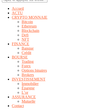
Accueil
ACTU
CRYPTO MONNAIE
Bitcoin
Ethereum
Blockchain
Defi
NFT
FINANCE
Banque
Crédit
BOURSE
Trading
Forex
Options binaires
Brokers
INVESTISSEMENT
Immobilier
Épargne
L’or
ASSURANCE
Mutuelle
Contact