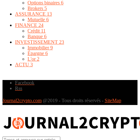
Options binaires
6
Brokers
5
ASSURANCE
13
Mutuelle
6
FINANCE
24
Crédit
11
Banque
6
INVESTISSEMENT
23
Immobilier
9
Épargne
6
L'or
2
ACTU
3
Facebook
Rss
Journal2crypto.com
@2019 - Tous droits réservés -
SiteMap