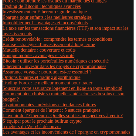
Forex : comprendre les risques du marché des changes
Trading de Bitcoin : techniques avancées
Investissement en Ethereum : guide pratique
Épargne pour enfants : les meilleures stratégies
Immobilier neuf : avantages et inconvénients
La taxe sur les transactions financières (TTF) et son impact sur les
investissements
Crédit renouvelable : comprendre les termes et conditions
Bourse : stratégies d’investissement à long terme
Mutuelle dentaire : couverture et coûts
Banque mobile : avantages et sécurité
Bitcoin : utiliser les portefeuilles numériques en sécurité
Ethereum : investir dans les projets de cryptomonnaies
Assurance voyage : pourquoi est-ce essentiel ?
Options binaires et trading algorithmique
Trading Forex : le meilleur moment pour trader
Souscrire votre assurance logement en ligne en toute simplicité
Comment bien choisir sa mutuelle santé selon ses besoins et son
budget ?
Cryptomonnaies : prévisions et tendances futures
Comment épargner de l’argent : 5 astuces pratiques
L’avenir de l’Ethereum : Quelles sont les perspectives à venir ?
S’équiper pour le prochain bullrun crypto
5 métiers du Web3 à découvrir
Les avantages et les inconvénients de l’épargne en cryptomonnaies