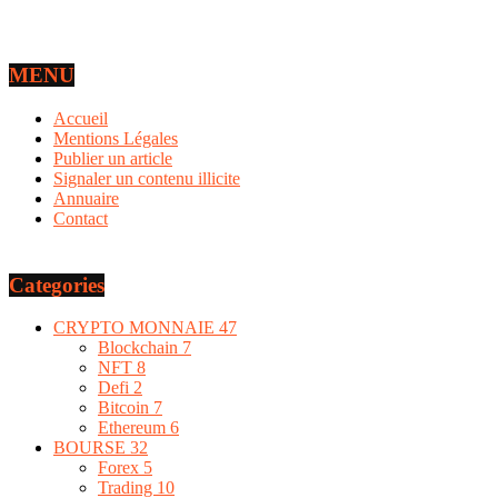
MENU
Accueil
Mentions Légales
Publier un article
Signaler un contenu illicite
Annuaire
Contact
Categories
CRYPTO MONNAIE
47
Blockchain
7
NFT
8
Defi
2
Bitcoin
7
Ethereum
6
BOURSE
32
Forex
5
Trading
10